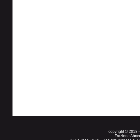
copyright © 201
Frazione Aboc